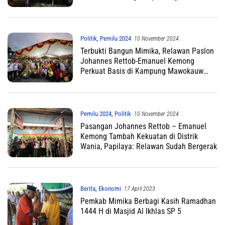
Birokrasi
Politik
,
Pemilu 2024
10 November 2024
Terbukti Bangun Mimika, Relawan Paslon
Johannes Rettob-Emanuel Kemong
Perkuat Basis di Kampung Mawokauw
Jaya
Pemilu 2024
,
Politik
10 November 2024
Pasangan Johannes Rettob – Emanuel
Kemong Tambah Kekuatan di Distrik
Wania, Papilaya: Relawan Sudah Bergerak
Berita
,
Ekonomi
17 April 2023
Pemkab Mimika Berbagi Kasih Ramadhan
1444 H di Masjid Al Ikhlas SP 5