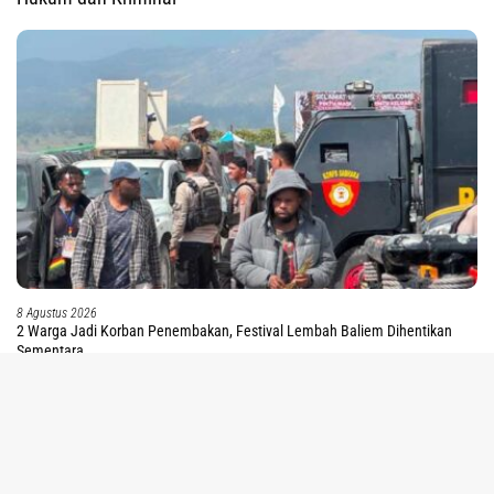
8 Agustus 2026
2 Warga Jadi Korban Penembakan, Festival Lembah Baliem Dihentikan
Sementara
tutup
8 Agustus 2026
Tak Terbukti Cemarkan Nama Baik Bupati Sorsel,
Warga Ambroben Ini Divonis Bebas