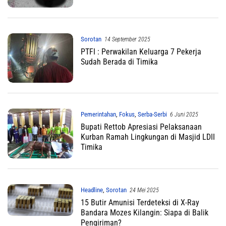
Sorotan
14 September 2025
PTFI : Perwakilan Keluarga 7 Pekerja
Sudah Berada di Timika
Pemerintahan
,
Fokus
,
Serba-Serbi
6 Juni 2025
Bupati Rettob Apresiasi Pelaksanaan
Kurban Ramah Lingkungan di Masjid LDII
Timika
Headline
,
Sorotan
24 Mei 2025
15 Butir Amunisi Terdeteksi di X-Ray
Bandara Mozes Kilangin: Siapa di Balik
Pengiriman?