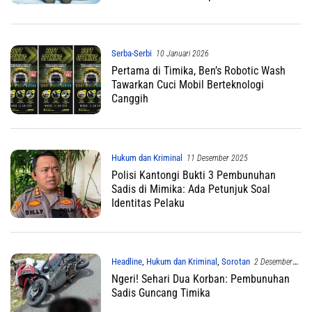
Serba-Serbi
10 Januari 2026
Pertama di Timika, Ben’s Robotic Wash
Tawarkan Cuci Mobil Berteknologi
Canggih
Hukum dan Kriminal
11 Desember 2025
Polisi Kantongi Bukti 3 Pembunuhan
Sadis di Mimika: Ada Petunjuk Soal
Identitas Pelaku
Headline
,
Hukum dan Kriminal
,
Sorotan
2 Desember
2025
Ngeri! Sehari Dua Korban: Pembunuhan
Sadis Guncang Timika