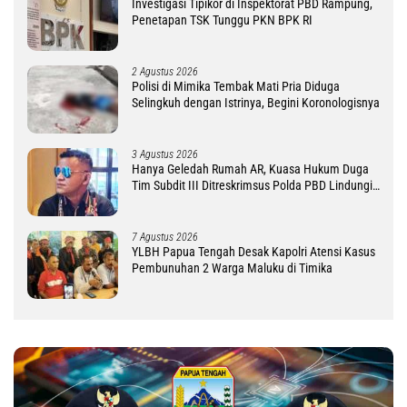
Investigasi Tipikor di Inspektorat PBD Rampung,
Penetapan TSK Tunggu PKN BPK RI
2 Agustus 2026
Polisi di Mimika Tembak Mati Pria Diduga
Selingkuh dengan Istrinya, Begini Koronologisnya
3 Agustus 2026
Hanya Geledah Rumah AR, Kuasa Hukum Duga
Tim Subdit III Ditreskrimsus Polda PBD Lindungi
DM
7 Agustus 2026
YLBH Papua Tengah Desak Kapolri Atensi Kasus
Pembunuhan 2 Warga Maluku di Timika