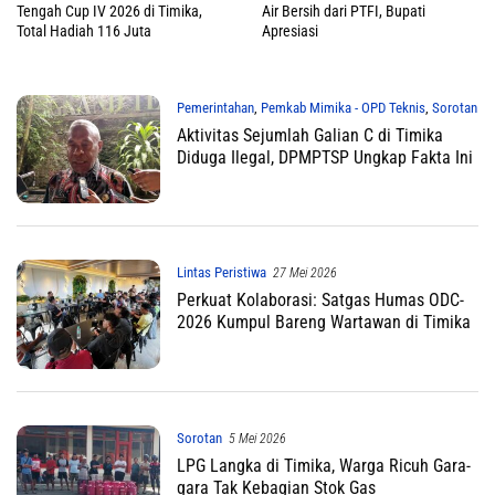
Tengah Cup IV 2026 di Timika,
Air Bersih dari PTFI, Bupati
Total Hadiah 116 Juta
Apresiasi
Pemerintahan
,
Pemkab Mimika - OPD Teknis
,
Sorotan
Aktivitas Sejumlah Galian C di Timika
12 Juni 2026
Diduga Ilegal, DPMPTSP Ungkap Fakta Ini
Lintas Peristiwa
27 Mei 2026
Perkuat Kolaborasi: Satgas Humas ODC-
2026 Kumpul Bareng Wartawan di Timika
Sorotan
5 Mei 2026
LPG Langka di Timika, Warga Ricuh Gara-
gara Tak Kebagian Stok Gas