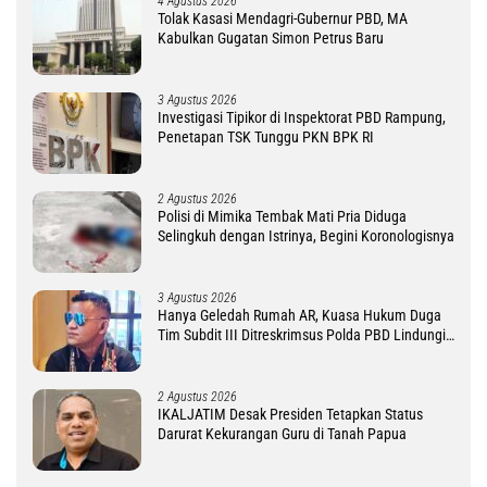
4 Agustus 2026
Tolak Kasasi Mendagri-Gubernur PBD, MA
Kabulkan Gugatan Simon Petrus Baru
3 Agustus 2026
Investigasi Tipikor di Inspektorat PBD Rampung,
Penetapan TSK Tunggu PKN BPK RI
2 Agustus 2026
Polisi di Mimika Tembak Mati Pria Diduga
Selingkuh dengan Istrinya, Begini Koronologisnya
3 Agustus 2026
Hanya Geledah Rumah AR, Kuasa Hukum Duga
Tim Subdit III Ditreskrimsus Polda PBD Lindungi
DM
2 Agustus 2026
IKALJATIM Desak Presiden Tetapkan Status
Darurat Kekurangan Guru di Tanah Papua