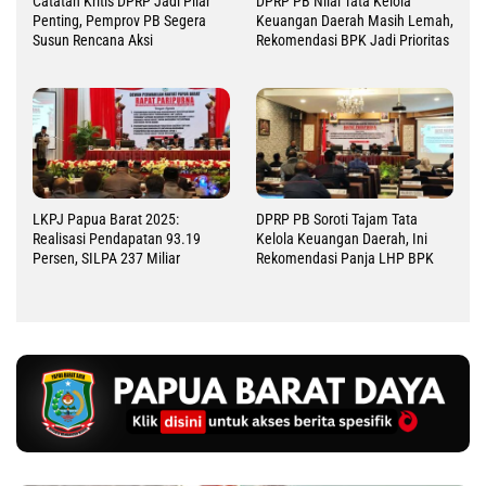
Catatan Kritis DPRP Jadi Pilar
DPRP PB Nilai Tata Kelola
Penting, Pemprov PB Segera
Keuangan Daerah Masih Lemah,
Susun Rencana Aksi
Rekomendasi BPK Jadi Prioritas
LKPJ Papua Barat 2025:
DPRP PB Soroti Tajam Tata
Realisasi Pendapatan 93.19
Kelola Keuangan Daerah, Ini
Persen, SILPA 237 Miliar
Rekomendasi Panja LHP BPK