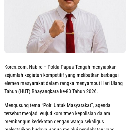
Koreri.com, Nabire
– Polda Papua Tengah menyiapkan
sejumlah kegiatan kompetitif yang melibatkan berbagai
elemen masyarakat dalam rangka menyambut Hari Ulang
Tahun (HUT) Bhayangkara ke-80 Tahun 2026.
Mengusung tema “Polri Untuk Masyarakat”, agenda
tersebut menjadi wujud komitmen kepolisian dalam
membangun kedekatan dengan warga sekaligus
melestarikan budaya Papua melalui pendekatan yang