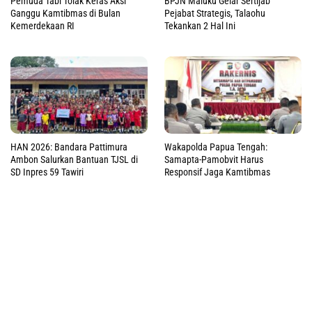
Pemuda Tabi Tolak Keras Aksi
BPJN Maluku Gelar Sertijab
Ganggu Kamtibmas di Bulan
Pejabat Strategis, Talaohu
Kemerdekaan RI
Tekankan 2 Hal Ini
HAN 2026: Bandara Pattimura
Wakapolda Papua Tengah:
Ambon Salurkan Bantuan TJSL di
Samapta-Pamobvit Harus
SD Inpres 59 Tawiri
Responsif Jaga Kamtibmas