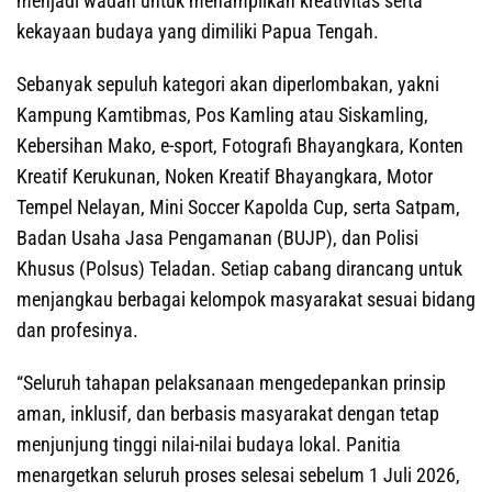
menjadi wadah untuk menampilkan kreativitas serta
kekayaan budaya yang dimiliki Papua Tengah.
Sebanyak sepuluh kategori akan diperlombakan, yakni
Kampung Kamtibmas, Pos Kamling atau Siskamling,
Kebersihan Mako, e-sport, Fotografi Bhayangkara, Konten
Kreatif Kerukunan, Noken Kreatif Bhayangkara, Motor
Tempel Nelayan, Mini Soccer Kapolda Cup, serta Satpam,
Badan Usaha Jasa Pengamanan (BUJP), dan Polisi
Khusus (Polsus) Teladan. Setiap cabang dirancang untuk
menjangkau berbagai kelompok masyarakat sesuai bidang
dan profesinya.
“Seluruh tahapan pelaksanaan mengedepankan prinsip
aman, inklusif, dan berbasis masyarakat dengan tetap
menjunjung tinggi nilai-nilai budaya lokal. Panitia
menargetkan seluruh proses selesai sebelum 1 Juli 2026,