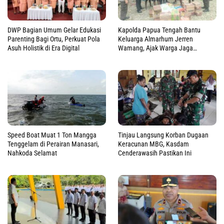
DWP Bagian Umum Gelar Edukasi
Kapolda Papua Tengah Bantu
Parenting Bagi Ortu, Perkuat Pola
Keluarga Almarhum Jerren
Asuh Holistik di Era Digital
Wamang, Ajak Warga Jaga
Perdamaian
Speed Boat Muat 1 Ton Mangga
Tinjau Langsung Korban Dugaan
Tenggelam di Perairan Manasari,
Keracunan MBG, Kasdam
Nahkoda Selamat
Cenderawasih Pastikan Ini