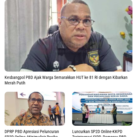
Kesbangpol PBD Ajak Warga Semarakkan HUT ke 81 RI dengan Kibarkan
Merah Putih
DPRP PBD Apresiasi Peluncuran
Luncurkan SP2D Online-KKPD
SP2D Online: Minimalisir Resiko
Terintegrasi SIPD, Pemprov PBD