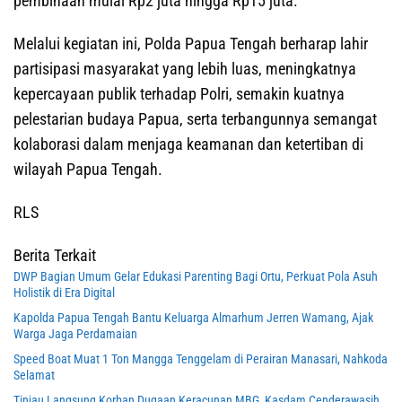
pembinaan mulai Rp2 juta hingga Rp15 juta.
Melalui kegiatan ini, Polda Papua Tengah berharap lahir
partisipasi masyarakat yang lebih luas, meningkatnya
kepercayaan publik terhadap Polri, semakin kuatnya
pelestarian budaya Papua, serta terbangunnya semangat
kolaborasi dalam menjaga keamanan dan ketertiban di
wilayah Papua Tengah.
RLS
Berita Terkait
DWP Bagian Umum Gelar Edukasi Parenting Bagi Ortu, Perkuat Pola Asuh
Holistik di Era Digital
Kapolda Papua Tengah Bantu Keluarga Almarhum Jerren Wamang, Ajak
Warga Jaga Perdamaian
Speed Boat Muat 1 Ton Mangga Tenggelam di Perairan Manasari, Nahkoda
Selamat
Tinjau Langsung Korban Dugaan Keracunan MBG, Kasdam Cenderawasih