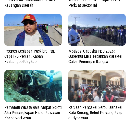
Keuangan Daerah
Perkuat Sektor Ini
Progres Kesiapan Paskibra PBD
Motivasi Capaska PBD 2026:
Capai 70 Persen, Kaban
Gubernur Elisa Tekankan Karakter
Kesbangpol Ungkap Ini
Calon Pemimpin Bangsa
Pemandu Wisata Raja Ampat Soroti
Ratusan Pencaker Serbu Disnaker
Aksi Penangkapan Hiu di Kawasan
Kota Sorong, Rebut Peluang Kerja
Konservasi Ayau
di Hypermart