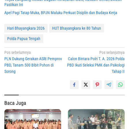
Pastikan Ini
Apel Pagi Tatap Muka, BPJN Maluku Perkuat Disiplin dan Budaya Kerja
Hari Bhayangkara 2026
HUT Bhayangkara ke 80 Tahun
Polda Papua Tengah
Navigasi
Pos sebelumnya
Pos selanjutnya
PLN Dukung Gerakan ASRI Pemprov
Calon Bintara Polri T. A. 2026 Polda
pos
PBD, Tanam 500 Bibit Pohon di
PBD Ikuti Seleksi PMK dan Psikologi
Sorong
Tahap II
Baca Juga