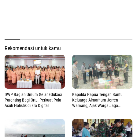
Rekomendasi untuk kamu
DWP Bagian Umum Gelar Edukasi
Kapolda Papua Tengah Bantu
Parenting Bagi Ortu, Perkuat Pola
Keluarga Almarhum Jerren
Asuh Holistik di Era Digital
Wamang, Ajak Warga Jaga
Perdamaian