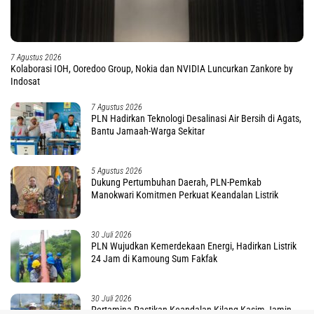
7 Agustus 2026
Kolaborasi IOH, Ooredoo Group, Nokia dan NVIDIA Luncurkan Zankore by
Indosat
7 Agustus 2026
PLN Hadirkan Teknologi Desalinasi Air Bersih di Agats,
Bantu Jamaah-Warga Sekitar
5 Agustus 2026
Dukung Pertumbuhan Daerah, PLN-Pemkab
Manokwari Komitmen Perkuat Keandalan Listrik
30 Juli 2026
PLN Wujudkan Kemerdekaan Energi, Hadirkan Listrik
24 Jam di Kamoung Sum Fakfak
30 Juli 2026
Pertamina Pastikan Keandalan Kilang Kasim Jamin