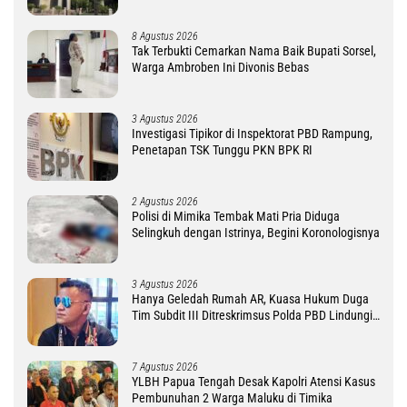
8 Agustus 2026
Tak Terbukti Cemarkan Nama Baik Bupati Sorsel,
Warga Ambroben Ini Divonis Bebas
3 Agustus 2026
Investigasi Tipikor di Inspektorat PBD Rampung,
Penetapan TSK Tunggu PKN BPK RI
2 Agustus 2026
Polisi di Mimika Tembak Mati Pria Diduga
Selingkuh dengan Istrinya, Begini Koronologisnya
3 Agustus 2026
Hanya Geledah Rumah AR, Kuasa Hukum Duga
Tim Subdit III Ditreskrimsus Polda PBD Lindungi
DM
7 Agustus 2026
YLBH Papua Tengah Desak Kapolri Atensi Kasus
Pembunuhan 2 Warga Maluku di Timika