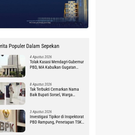
rita Populer Dalam Sepekan
4 Agustus 2026
Tolak Kasasi Mendagri-Gubernur
PBD, MA Kabulkan Gugatan
Simon Petrus Baru
8 Agustus 2026
Tak Terbukti Cemarkan Nama
Baik Bupati Sorsel, Warga
Ambroben Ini Divonis Bebas
3 Agustus 2026
Investigasi Tipikor di Inspektorat
PBD Rampung, Penetapan TSK
Tunggu PKN BPK RI