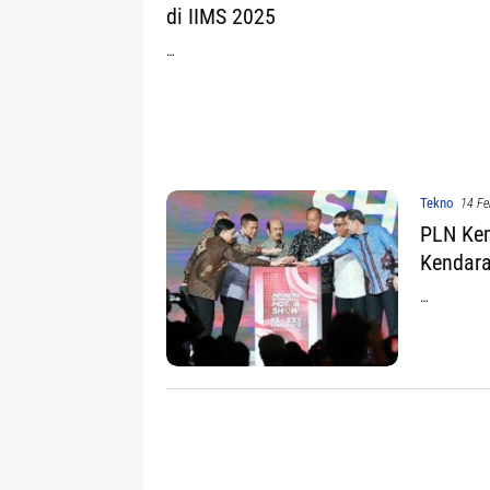
di IIMS 2025
…
Tekno
14 Fe
PLN Kem
Kendara
…