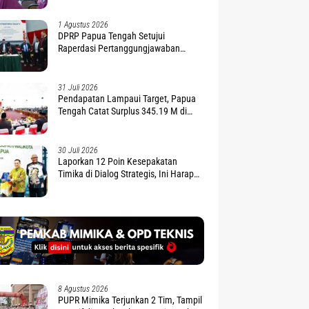
1 Agustus 2026
DPRP Papua Tengah Setujui
Raperdasi Pertanggungjawaban
APBD 2025
31 Juli 2026
Pendapatan Lampaui Target, Papua
Tengah Catat Surplus 345.19 M di
APBD 2025
30 Juli 2026
Laporkan 12 Poin Kesepakatan
Timika di Dialog Strategis, Ini Harapan
Gubernur Nawipa
8 Agustus 2026
PUPR Mimika Terjunkan 2 Tim, Tampil