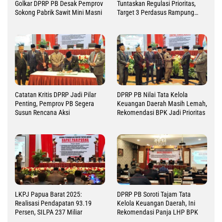
Golkar DPRP PB Desak Pemprov
Tuntaskan Regulasi Prioritas,
Sokong Pabrik Sawit Mini Masni
Target 3 Perdasus Rampung
2026
Catatan Kritis DPRP Jadi Pilar
DPRP PB Nilai Tata Kelola
Penting, Pemprov PB Segera
Keuangan Daerah Masih Lemah,
Susun Rencana Aksi
Rekomendasi BPK Jadi Prioritas
LKPJ Papua Barat 2025:
DPRP PB Soroti Tajam Tata
Realisasi Pendapatan 93.19
Kelola Keuangan Daerah, Ini
Persen, SILPA 237 Miliar
Rekomendasi Panja LHP BPK