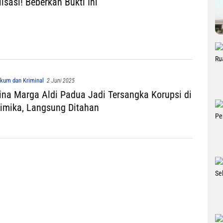
isasi! Beberkan Bukti Ini
kum dan Kriminal
2 Juni 2025
ina Marga Aldi Padua Jadi Tersangka Korupsi di
mika, Langsung Ditahan