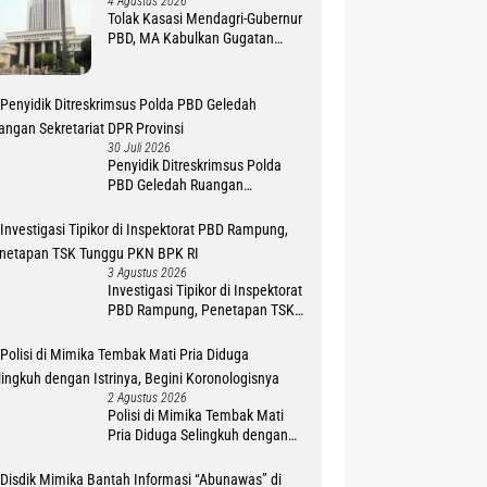
4 Agustus 2026
Tolak Kasasi Mendagri-Gubernur
PBD, MA Kabulkan Gugatan
Simon Petrus Baru
30 Juli 2026
Penyidik Ditreskrimsus Polda
PBD Geledah Ruangan
Sekretariat DPR Provinsi
3 Agustus 2026
Investigasi Tipikor di Inspektorat
PBD Rampung, Penetapan TSK
Tunggu PKN BPK RI
2 Agustus 2026
Polisi di Mimika Tembak Mati
Pria Diduga Selingkuh dengan
Istrinya, Begini Koronologisnya