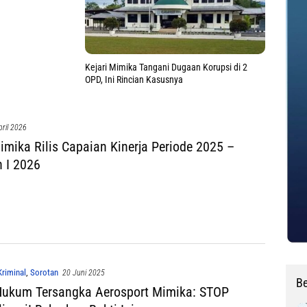
Kejari Mimika Tangani Dugaan Korupsi di 2
OPD, Ini Rincian Kasusnya
pril 2026
Mimika Rilis Capaian Kinerja Periode 2025 –
n I 2026
riminal
,
Sorotan
20 Juni 2025
Be
ukum Tersangka Aerosport Mimika: STOP