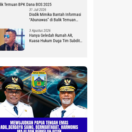
31 Juli 2026
Disdik Mimika Bantah Informasi
“Abunawas” di Balik Temuan
BPK Dana BOS 2025
3 Agustus 2026
Hanya Geledah Rumah AR,
Kuasa Hukum Duga Tim Subdit
III Ditreskrimsus Polda PBD
Lindungi DM