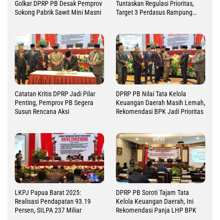
Golkar DPRP PB Desak Pemprov
Tuntaskan Regulasi Prioritas,
Sokong Pabrik Sawit Mini Masni
Target 3 Perdasus Rampung
2026
Catatan Kritis DPRP Jadi Pilar
DPRP PB Nilai Tata Kelola
Penting, Pemprov PB Segera
Keuangan Daerah Masih Lemah,
Susun Rencana Aksi
Rekomendasi BPK Jadi Prioritas
LKPJ Papua Barat 2025:
DPRP PB Soroti Tajam Tata
Realisasi Pendapatan 93.19
Kelola Keuangan Daerah, Ini
Persen, SILPA 237 Miliar
Rekomendasi Panja LHP BPK