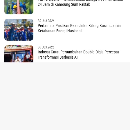
24 Jam di Kamoung Sum Fakfak
30 Juli 2026
Pertamina Pastikan Keandalan Kilang Kasim Jamin
Ketahanan Energi Nasional
30 Juli 2026
Indosat Catat Pertumbuhan Double Digit, Percepat
Transformasi Berbasis AI
tutup
29 Juli 2026
1.203 Pelanggan di Tanah Papua Nikmati Promo
Tambah Daya PLN Sambut HUT ke 81 RI
Hukum dan Kriminal