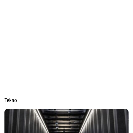
Tekno