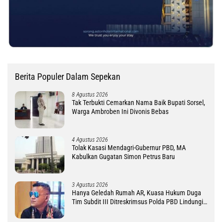
Berita Populer Dalam Sepekan
8 Agustus 2026
Tak Terbukti Cemarkan Nama Baik Bupati Sorsel,
Warga Ambroben Ini Divonis Bebas
4 Agustus 2026
Tolak Kasasi Mendagri-Gubernur PBD, MA
Kabulkan Gugatan Simon Petrus Baru
3 Agustus 2026
Hanya Geledah Rumah AR, Kuasa Hukum Duga
Tim Subdit III Ditreskrimsus Polda PBD Lindungi
DM