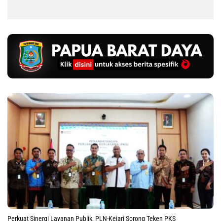
Perkuat Sinergi Layanan Publik, PLN-Kejari Sorong Teken PKS