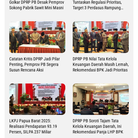
Golkar DPRP PB Desak Pemprov
Tuntaskan Regulasi Prioritas,
Sokong Pabrik Sawit Mini Masni
Target 3 Perdasus Rampung
2026
Catatan Kritis DPRP Jadi Pilar
DPRP PB Nilai Tata Kelola
Penting, Pemprov PB Segera
Keuangan Daerah Masih Lemah,
Susun Rencana Aksi
Rekomendasi BPK Jadi Prioritas
LKPJ Papua Barat 2025:
DPRP PB Soroti Tajam Tata
Realisasi Pendapatan 93.19
Kelola Keuangan Daerah, Ini
Persen, SILPA 237 Miliar
Rekomendasi Panja LHP BPK