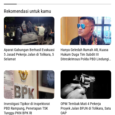
Rekomendasi untuk kamu
Aparat Gabungan Berhasil Evakuasi
Hanya Geledah Rumah AR, Kuasa
5 Jasad Pekerja Jalan di Tolikara, 5
Hukum Duga Tim Subdit III
Selamat
Ditreskrimsus Polda PBD Lindungi
DM
Investigasi Tipikor di Inspektorat
OPM Tembak Mati 4 Pekerja
PBD Rampung, Penetapan TSK
Proyek Jalan BPJN di Tolikara, Satu
Tunggu PKN BPK RI
OAP