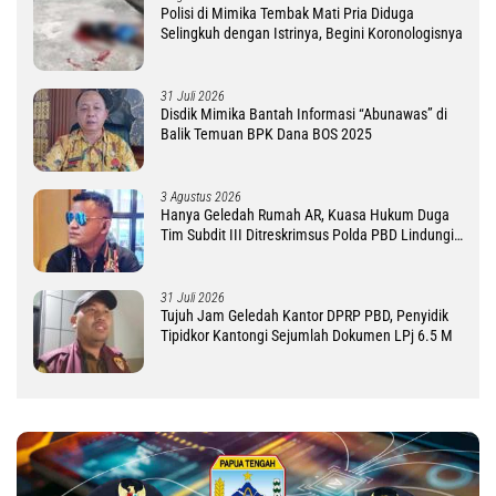
Polisi di Mimika Tembak Mati Pria Diduga
Selingkuh dengan Istrinya, Begini Koronologisnya
31 Juli 2026
Disdik Mimika Bantah Informasi “Abunawas” di
Balik Temuan BPK Dana BOS 2025
3 Agustus 2026
Hanya Geledah Rumah AR, Kuasa Hukum Duga
Tim Subdit III Ditreskrimsus Polda PBD Lindungi
DM
31 Juli 2026
Tujuh Jam Geledah Kantor DPRP PBD, Penyidik
Tipidkor Kantongi Sejumlah Dokumen LPj 6.5 M