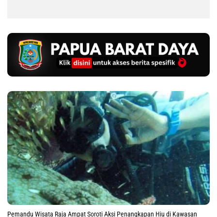
Pemandu Wisata Raja Ampat Soroti Aksi Penangkapan Hiu di Kawasan