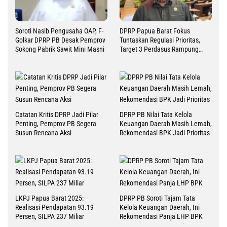
Soroti Nasib Pengusaha OAP, F-
DPRP Papua Barat Fokus
Golkar DPRP PB Desak Pemprov
Tuntaskan Regulasi Prioritas,
Sokong Pabrik Sawit Mini Masni
Target 3 Perdasus Rampung
2026
Catatan Kritis DPRP Jadi Pilar
DPRP PB Nilai Tata Kelola
Penting, Pemprov PB Segera
Keuangan Daerah Masih Lemah,
Susun Rencana Aksi
Rekomendasi BPK Jadi Prioritas
LKPJ Papua Barat 2025:
DPRP PB Soroti Tajam Tata
Realisasi Pendapatan 93.19
Kelola Keuangan Daerah, Ini
Persen, SILPA 237 Miliar
Rekomendasi Panja LHP BPK