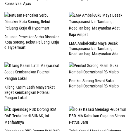
Konservasi Ayau
Ratusan Pencaker Serbu Disnaker
Kota Sorong, Rebut Peluang Kerja
LMA Ambel-Suku Maya Desak
di Hypermart
Transparansi Izin Tambang:
Keadilan bagi Masyarakat Adat
Raja Ampat
Pemkot Sorong Resmi Buka
Kembali Operasional RS Maleo
Kilang Kasim Latih Masyarakat
Seget Kembangkan Potensi
Pangan Lokal
Disperindag PBD Dorong IKM OAP
Tolak Kasasi Mendagri-Gubernur