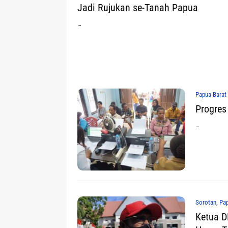
Jadi Rujukan se-Tanah Papua
…
Papua Barat
Progres
…
Sorotan
,
Pap
Ketua D