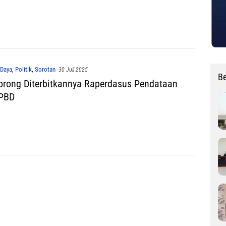
 Daya
,
Politik
,
Sorotan
30 Juli 2025
Be
rong Diterbitkannya Raperdasus Pendataan
 PBD