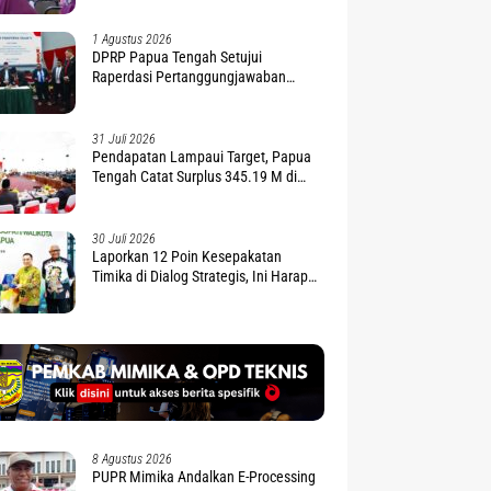
1 Agustus 2026
DPRP Papua Tengah Setujui
Raperdasi Pertanggungjawaban
APBD 2025
31 Juli 2026
Pendapatan Lampaui Target, Papua
Tengah Catat Surplus 345.19 M di
APBD 2025
30 Juli 2026
Laporkan 12 Poin Kesepakatan
Timika di Dialog Strategis, Ini Harapan
Gubernur Nawipa
8 Agustus 2026
PUPR Mimika Andalkan E-Processing