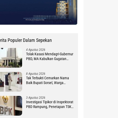
rita Populer Dalam Sepekan
4 Agustus 2026
Tolak Kasasi Mendagri-Gubernur
PBD, MA Kabulkan Gugatan
Simon Petrus Baru
8 Agustus 2026
Tak Terbukti Cemarkan Nama
Baik Bupati Sorsel, Warga
Ambroben Ini Divonis Bebas
3 Agustus 2026
Investigasi Tipikor di Inspektorat
PBD Rampung, Penetapan TSK
Tunggu PKN BPK RI