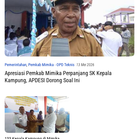
Pemerintahan
,
Pemkab Mimika - OPD Teknis
13 Mei 2026
Apresiasi Pemkab Mimika Perpanjang SK Kepala
Kampung, APDESI Dorong Soal Ini
133 Kepala Kampung di Mimika