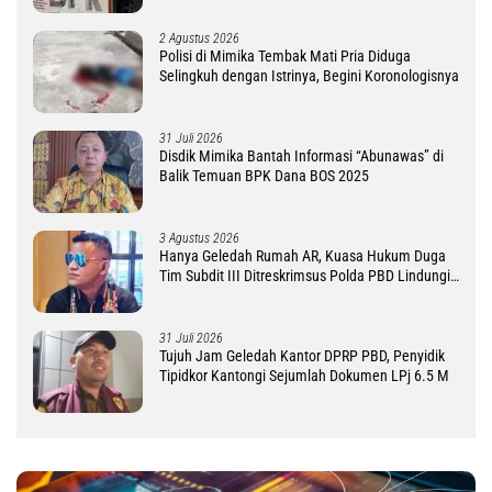
2 Agustus 2026
Polisi di Mimika Tembak Mati Pria Diduga
Selingkuh dengan Istrinya, Begini Koronologisnya
31 Juli 2026
Disdik Mimika Bantah Informasi “Abunawas” di
Balik Temuan BPK Dana BOS 2025
3 Agustus 2026
Hanya Geledah Rumah AR, Kuasa Hukum Duga
Tim Subdit III Ditreskrimsus Polda PBD Lindungi
DM
31 Juli 2026
Tujuh Jam Geledah Kantor DPRP PBD, Penyidik
Tipidkor Kantongi Sejumlah Dokumen LPj 6.5 M