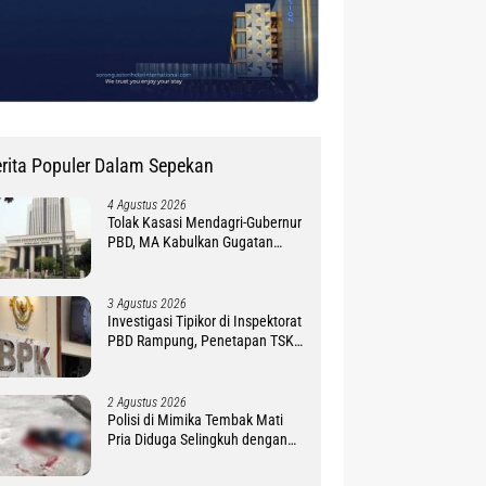
rita Populer Dalam Sepekan
4 Agustus 2026
Tolak Kasasi Mendagri-Gubernur
PBD, MA Kabulkan Gugatan
Simon Petrus Baru
3 Agustus 2026
Investigasi Tipikor di Inspektorat
PBD Rampung, Penetapan TSK
Tunggu PKN BPK RI
2 Agustus 2026
Polisi di Mimika Tembak Mati
Pria Diduga Selingkuh dengan
Istrinya, Begini Koronologisnya