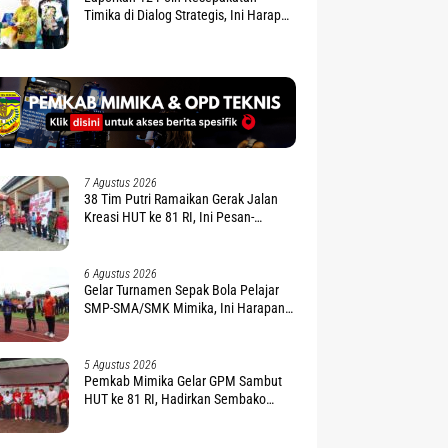
Timika di Dialog Strategis, Ini Harapan
Gubernur Nawipa
7 Agustus 2026
38 Tim Putri Ramaikan Gerak Jalan
Kreasi HUT ke 81 RI, Ini Pesan-
Harapan Wabup Kemong
6 Agustus 2026
Gelar Turnamen Sepak Bola Pelajar
SMP-SMA/SMK Mimika, Ini Harapan
Pemda
5 Agustus 2026
Pemkab Mimika Gelar GPM Sambut
HUT ke 81 RI, Hadirkan Sembako
Terjangkau