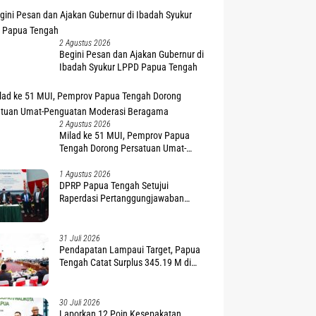
2 Agustus 2026
Begini Pesan dan Ajakan Gubernur di
Ibadah Syukur LPPD Papua Tengah
2 Agustus 2026
Milad ke 51 MUI, Pemprov Papua
Tengah Dorong Persatuan Umat-
Penguatan Moderasi Beragama
1 Agustus 2026
DPRP Papua Tengah Setujui
Raperdasi Pertanggungjawaban
APBD 2025
31 Juli 2026
Pendapatan Lampaui Target, Papua
Tengah Catat Surplus 345.19 M di
APBD 2025
30 Juli 2026
Laporkan 12 Poin Kesepakatan