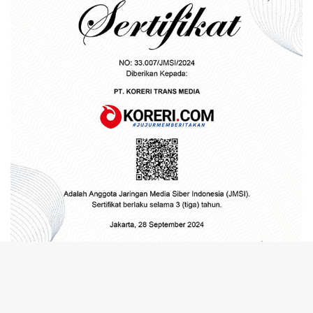
tutup