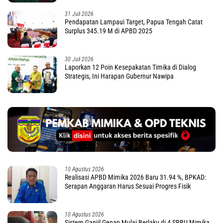
31 Juli 2026
Pendapatan Lampaui Target, Papua Tengah Catat
Surplus 345.19 M di APBD 2025
30 Juli 2026
Laporkan 12 Poin Kesepakatan Timika di Dialog
Strategis, Ini Harapan Gubernur Nawipa
10 Agustus 2026
Realisasi APBD Mimika 2026 Baru 31.94 %, BPKAD:
Serapan Anggaran Harus Sesuai Progres Fisik
10 Agustus 2026
Sistem Ganjil Genap Mulai Berlaku di 4 SPBU Mimika,