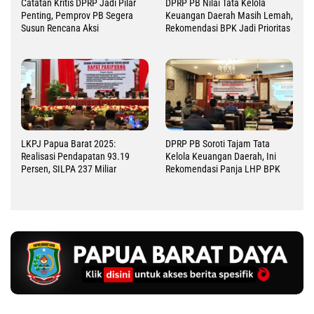
Catatan Kritis DPRP Jadi Pilar
DPRP PB Nilai Tata Kelola
Penting, Pemprov PB Segera
Keuangan Daerah Masih Lemah,
Susun Rencana Aksi
Rekomendasi BPK Jadi Prioritas
LKPJ Papua Barat 2025:
DPRP PB Soroti Tajam Tata
Realisasi Pendapatan 93.19
Kelola Keuangan Daerah, Ini
Persen, SILPA 237 Miliar
Rekomendasi Panja LHP BPK