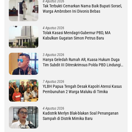
8 Agustus 2026
Tak Terbukti Cemarkan Nama Baik Bupati Sorsel,
Warga Ambroben Ini Divonis Bebas
4 Agustus 2026
Tolak Kasasi Mendagri-Gubernur PBD, MA
Kabulkan Gugatan Simon Petrus Baru
3 Agustus 2026
Hanya Geledah Rumah AR, Kuasa Hukum Duga
Tim Subdit III Ditreskrimsus Polda PBD Lindungi
DM
7 Agustus 2026
YLBH Papua Tengah Desak Kapolri Atensi Kasus
Pembunuhan 2 Warga Maluku di Timika
4 Agustus 2026
Kadistrik Merlyn Blak-blakan Soal Penanganan
Sampah di Distrik Mimika Baru